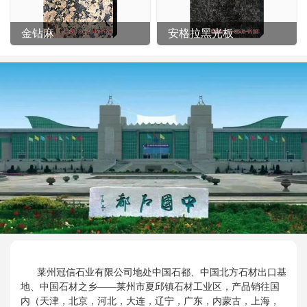
金钻麻
安格拉黑光板
莱州冠信石业有限公司地处中国石都、中国北方石材出口基
地、中国石材之乡——莱州市夏邱镇石材工业区，产品销往国
内（天津，北京，河北，大连，辽宁，广东，内蒙古，上海，