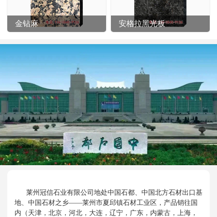
金钻麻
安格拉黑光板
莱州冠信石业有限公司地处中国石都、中国北方石材出口基
地、中国石材之乡——莱州市夏邱镇石材工业区，产品销往国
内（天津，北京，河北，大连，辽宁，广东，内蒙古，上海，